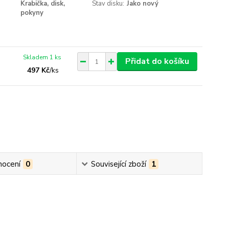
Krabička, disk,
Stav disku:
Jako nový
pokyny
Skladem 1 ks
Přidat do košíku
497 Kč
/
ks
ocení
0
Související zboží
1