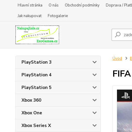
Hlavní stránka
O nás
Obchodní podmínky
Doprava / Plat
Jak nakupovat
Fotogalerie
Úvod
B
PlayStation 3
FIFA
PlayStation 4
PlayStation 5
Xbox 360
Xbox One
Xbox Series X