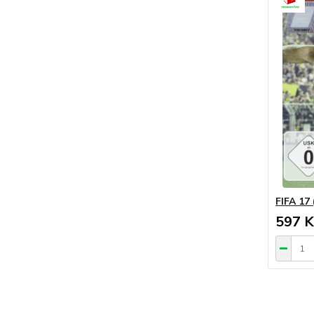
FIFA 17 
597 K