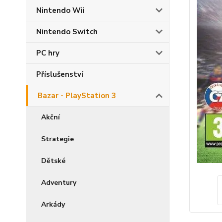
Nintendo Wii
Nintendo Switch
PC hry
Příslušenství
Bazar - PlayStation 3
Akční
Strategie
Dětské
Adventury
Arkády