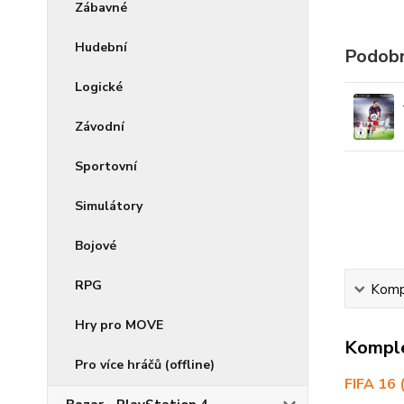
Zábavné
Hudební
Podobn
Logické
Závodní
Sportovní
Simulátory
Bojové
RPG
Kompl
Hry pro MOVE
Komple
Pro více hráčů (offline)
FIFA 16 