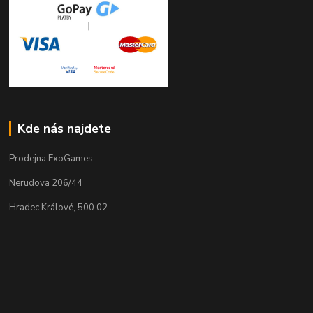
Kde nás najdete
Prodejna ExoGames
Nerudova 206/44
Hradec Králové, 500 02