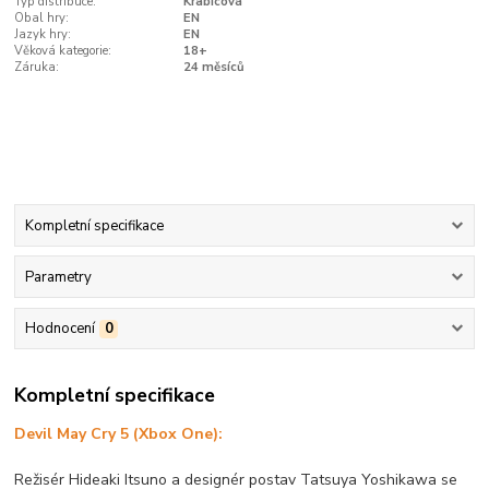
Typ distribuce:
Krabicová
Obal hry:
EN
Jazyk hry:
EN
Věková kategorie:
18+
Záruka:
24 měsíců
Kompletní specifikace
Parametry
Hodnocení
0
Kompletní specifikace
Devil May Cry 5 (Xbox One):
Režisér Hideaki Itsuno a designér postav Tatsuya Yoshikawa se