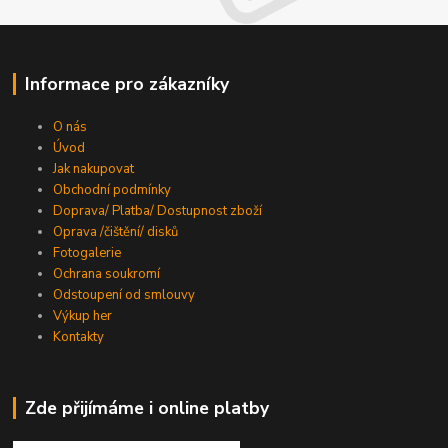
Informace pro zákazníky
O nás
Úvod
Jak nakupovat
Obchodní podmínky
Doprava/ Platba/ Dostupnost zboží
Oprava /čištění/ disků
Fotogalerie
Ochrana soukromí
Odstoupení od smlouvy
Výkup her
Kontakty
Zde přijímáme i online platby