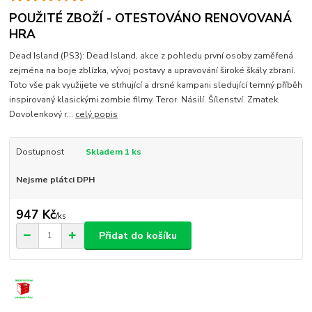
POUŽITÉ ZBOŽÍ - OTESTOVÁNO RENOVOVANÁ
HRA
Dead Island (PS3): Dead Island, akce z pohledu první osoby zaměřená
zejména na boje zblízka, vývoj postavy a upravování široké škály zbraní.
Toto vše pak využijete ve strhující a drsné kampani sledující temný příběh
inspirovaný klasickými zombie filmy. Teror. Násilí. Šílenství. Zmatek.
Dovolenkový r...
celý popis
Dostupnost
Skladem 1 ks
Nejsme plátci DPH
947 Kč
/
ks
Přidat do košíku