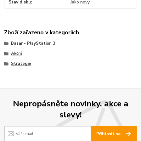
Stav disku
Jako nový
Zboží zařazeno v kategoriích
Bazar - PlayStation 3
Akční
Strategie
Nepropásněte novinky, akce a
slevy!
Přihlásit se