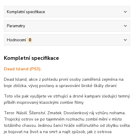
Kompletní specifikace
Parametry
Hodnocení
0
Kompletní specifikace
Dead Island (PS3):
Dead Island, akce z pohledu první osoby zaměřená zejména na
boje zblízka, vývoj postavy a upravování široké škály zbraní.
Toto vše pak využijete ve strhující a drsné kampani sledující temný
příběh inspirovaný klasickými zombie filmy.
Teror. Násilí. Šílenství. Zmatek. Dovolenkový ráj vzhůru nohama.
Tropický ostrov se po tajemném rozmachu zombií mění v místo
totálního chaosu. Jedinou šancí hráče odříznutého od zbytku světa
je bojovat na život a na smrt a najít způsob, jak z ostrova