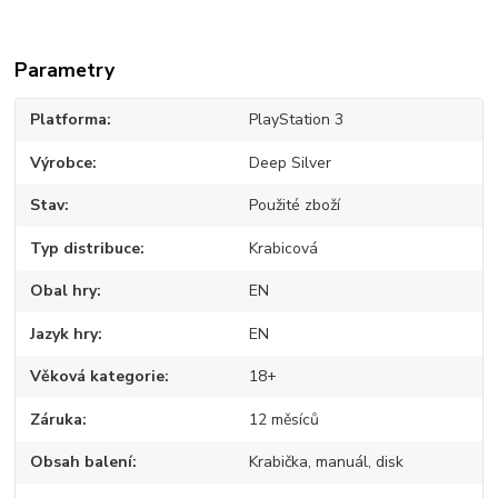
Parametry
Platforma
PlayStation 3
Výrobce
Deep Silver
Stav
Použité zboží
Typ distribuce
Krabicová
Obal hry
EN
Jazyk hry
EN
Věková kategorie
18+
Záruka
12 měsíců
Obsah balení
Krabička, manuál, disk