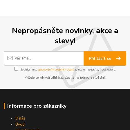
Nepropásněte novinky, akce a
slevy!
Přihlásit se
Souhlasím se
zpracováním osobních údajů
za účelem rozesílky newsletteru.
Můžete se kdykoli odhlásit. Zasíláme jednou za 14 dní.
Informace pro zákazníky
O nás
Úvod