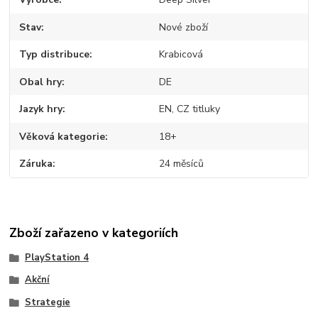
Stav
Nové zboží
Typ distribuce
Krabicová
Obal hry
DE
Jazyk hry
EN, CZ titluky
Věková kategorie
18+
Záruka
24 měsíců
Zboží zařazeno v kategoriích
PlayStation 4
Akční
Strategie