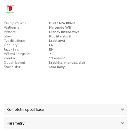
Číslo produktu:
PSBZA2438JNR
Platforma:
Nintendo Wii
Výrobce:
Disney InterActive
Stav:
Použité zboží
Typ distribuce:
Krabicová
Obal hry:
EN
Jazyk hry:
EN
Věková kategorie:
7+
Záruka:
12 měsíců
Obsah balení:
Krabička, manuál, disk
Stav disku:
Jako nový
Kompletní specifikace
Parametry