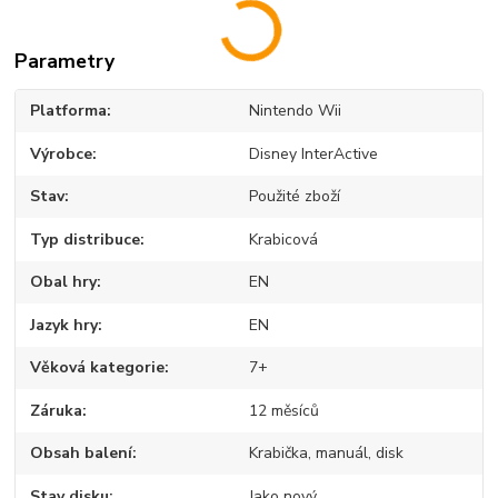
Parametry
Platforma
Nintendo Wii
Výrobce
Disney InterActive
Stav
Použité zboží
Typ distribuce
Krabicová
Obal hry
EN
Jazyk hry
EN
Věková kategorie
7+
Záruka
12 měsíců
Obsah balení
Krabička, manuál, disk
Stav disku
Jako nový