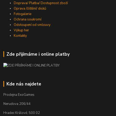
Doprava/ Platba/ Dostupnost zboží
Oprava /čištění/ disků
Fotogalerie
Ochrana soukromí
Odstoupení od smlouvy
Výkup her
Kontakty
Zde přijímáme i online platby
Kde nás najdete
Prodejna ExoGames
Nerudova 206/44
Hradec Králové, 500 02