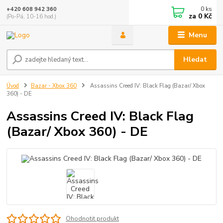
0
ks
+420 608 942 360
za
0 Kč
(Po-Pá, 10-16 hod.)
Menu
Hledat
Úvod
Bazar - Xbox 360
Assassins Creed IV: Black Flag (Bazar/ Xbox
360) - DE
Assassins Creed IV: Black Flag
(Bazar/ Xbox 360) - DE
Ohodnotit produkt