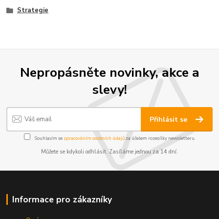
Strategie
Nepropásněte novinky, akce a
slevy!
Přihlásit se
Souhlasím se
zpracováním osobních údajů
za účelem rozesílky newsletteru.
Můžete se kdykoli odhlásit. Zasíláme jednou za 14 dní.
Informace pro zákazníky