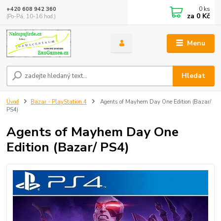
0
ks
+420 608 942 360
za
0 Kč
(Po-Pá, 10-16 hod.)
Menu
Hledat
Úvod
Bazar - PlayStation 4
Agents of Mayhem Day One Edition (Bazar/
PS4)
Agents of Mayhem Day One
Edition (Bazar/ PS4)