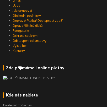
O nás
Úvod
Jak nakupovat
Obchodní podmínky
Doprava/ Platba/ Dostupnost zboží
Oprava /čištění/ disků
Fotogalerie
Ochrana soukromí
Odstoupení od smlouvy
Výkup her
Kontakty
Zde přijímáme i online platby
Kde nás najdete
Prodejna ExoGames