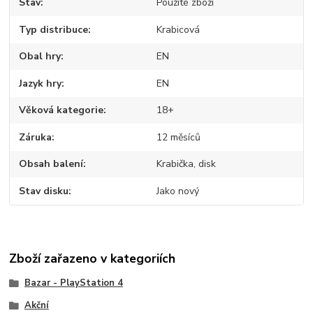
Stav
Použité zboží
Typ distribuce
Krabicová
Obal hry
EN
Jazyk hry
EN
Věková kategorie
18+
Záruka
12 měsíců
Obsah balení
Krabička, disk
Stav disku
Jako nový
Zboží zařazeno v kategoriích
Bazar - PlayStation 4
Akční